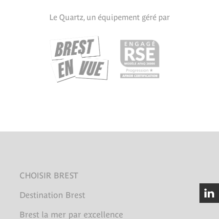
Le Quartz, un équipement géré par
CHOISIR BREST
Destination Brest
Brest la mer par excellence