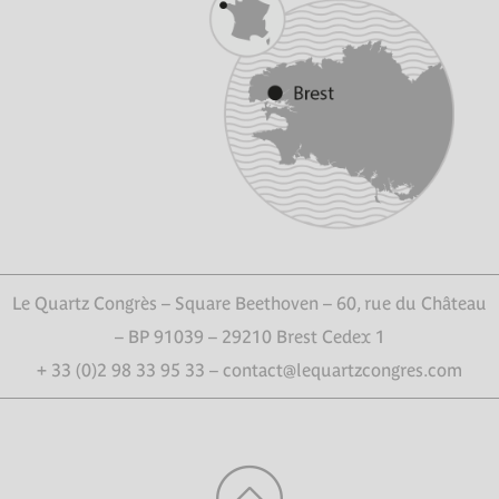
Le Quartz Congrès – Square Beethoven – 60, rue du Château
– BP 91039 – 29210 Brest Cedex 1
+ 33 (0)2 98 33 95 33 – contact@lequartzcongres.com