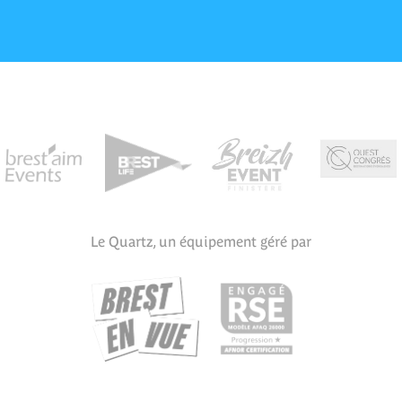
Le Quartz, un équipement géré par