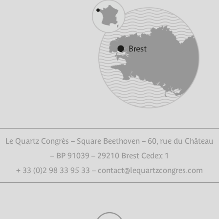
Le Quartz Congrès – Square Beethoven – 60, rue du Château
– BP 91039 – 29210 Brest Cedex 1
+ 33 (0)2 98 33 95 33 – contact@lequartzcongres.com