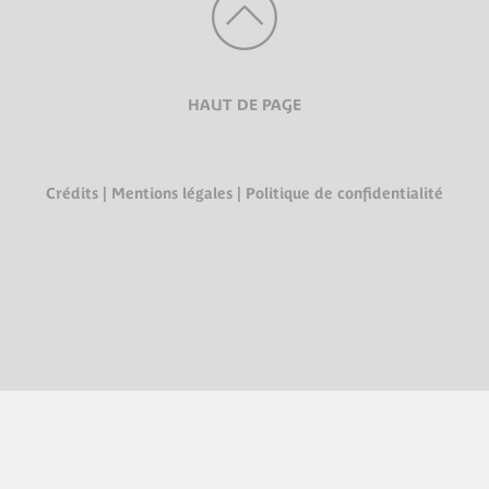
HAUT DE PAGE
Crédits
|
Mentions légales
|
Politique de confidentialité