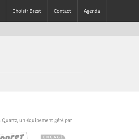
Choisir Brest
Contact
Agenda
e Quartz, un équipement géré par