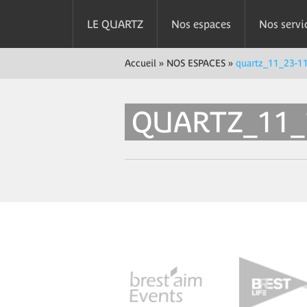
LE QUARTZ
Nos espaces
Nos servi
Accueil
»
NOS ESPACES
»
quartz_11_23-1
QUARTZ_11_