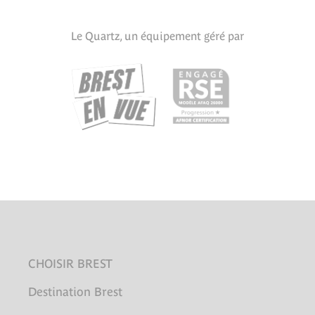
Le Quartz, un équipement géré par
CHOISIR BREST
Destination Brest