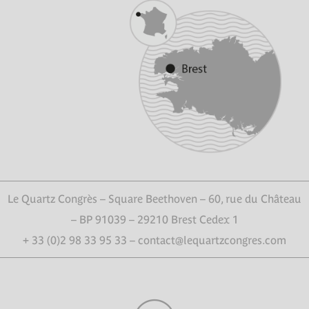
Le Quartz Congrès – Square Beethoven – 60, rue du Château
– BP 91039 – 29210 Brest Cedex 1
+ 33 (0)2 98 33 95 33 – contact@lequartzcongres.com