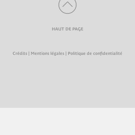
HAUT DE PAGE
Crédits
|
Mentions légales
|
Politique de confidentialité