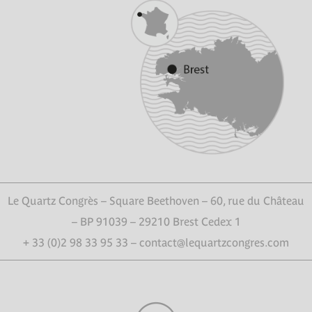
Le Quartz Congrès – Square Beethoven – 60, rue du Château
– BP 91039 – 29210 Brest Cedex 1
+ 33 (0)2 98 33 95 33 – contact@lequartzcongres.com