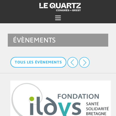
ÉVÈNEMENTS
TOUS LES ÉVÈNEMENTS