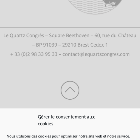
Le Quartz Congrès – Square Beethoven – 60, rue du Château
– BP 91039 – 29210 Brest Cedex 1
+ 33 (0)2 98 33 95 33 – contact@lequartzcongres.com
HAUT DE PAGE
Gérer le consentement aux
cookies
Nous utilisons des cookies pour optimiser notre site web et notre service.