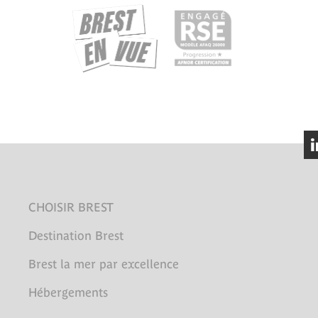
CHOISIR BREST
Destination Brest
Brest la mer par excellence
Hébergements