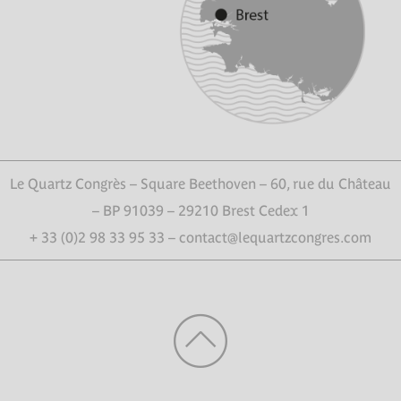
Le Quartz Congrès – Square Beethoven – 60, rue du Château
– BP 91039 – 29210 Brest Cedex 1
+ 33 (0)2 98 33 95 33 – contact@lequartzcongres.com