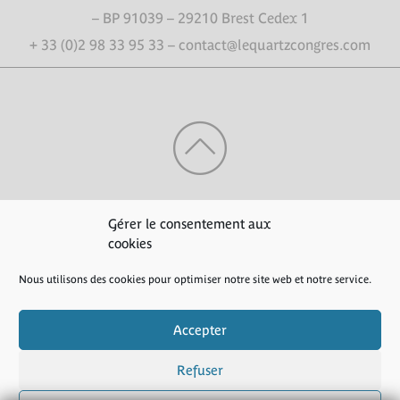
– BP 91039 – 29210 Brest Cedex 1
+ 33 (0)2 98 33 95 33 – contact@lequartzcongres.com
HAUT DE PAGE
Gérer le consentement aux
cookies
Nous utilisons des cookies pour optimiser notre site web et notre service.
Crédits
|
Mentions légales
|
Politique de confidentialité
Accepter
Refuser