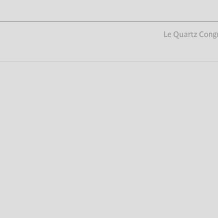
Le Quartz Congr