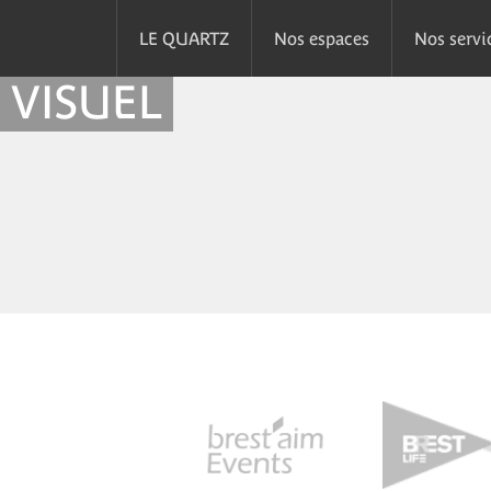
LE QUARTZ
Nos espaces
Nos servi
VISUEL