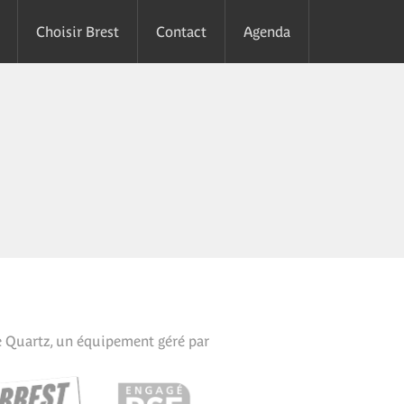
Choisir Brest
Contact
Agenda
e Quartz, un équipement géré par