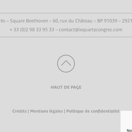
ès – Square Beethoven – 60, rue du Château – BP 91039 – 292
+ 33 (0)2 98 33 95 33 – contact@lequartzcongres.com
HAUT DE PAGE
Crédits
|
Mentions légales
|
Politique de confidentialité
Nou