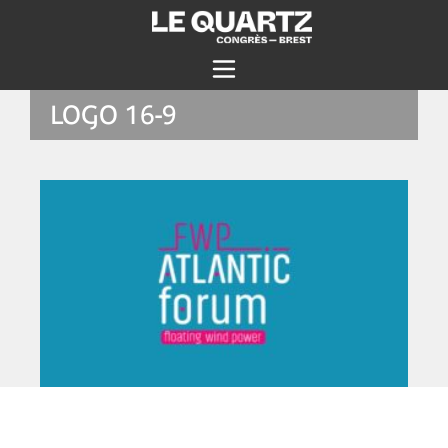
LOGO 16-9