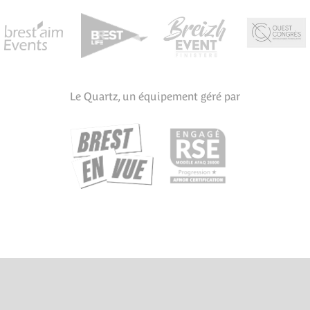
Le Quartz, un équipement géré par