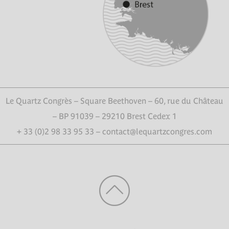
Le Quartz Congrès – Square Beethoven – 60, rue du Château
– BP 91039 – 29210 Brest Cedex 1
+ 33 (0)2 98 33 95 33 – contact@lequartzcongres.com