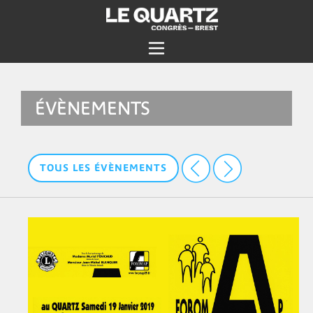
ÉVÈNEMENTS
TOUS LES ÉVÈNEMENTS