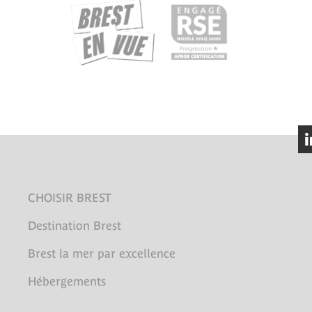
CHOISIR BREST
Destination Brest
Brest la mer par excellence
Hébergements