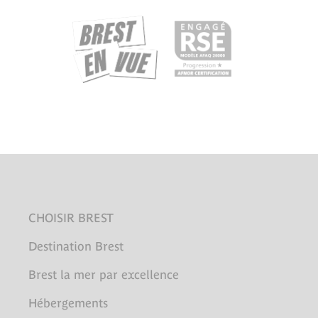
CHOISIR BREST
Destination Brest
Brest la mer par excellence
Hébergements