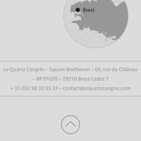
Le Quartz Congrès – Square Beethoven – 60, rue du Château
– BP 91039 – 29210 Brest Cedex 1
+ 33 (0)2 98 33 95 33 – contact@lequartzcongres.com