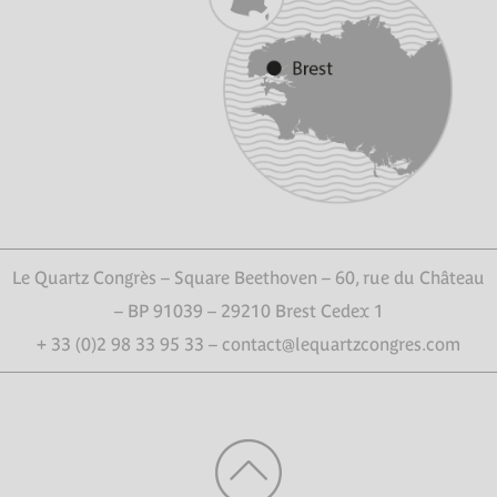
Le Quartz Congrès – Square Beethoven – 60, rue du Château
– BP 91039 – 29210 Brest Cedex 1
+ 33 (0)2 98 33 95 33 – contact@lequartzcongres.com