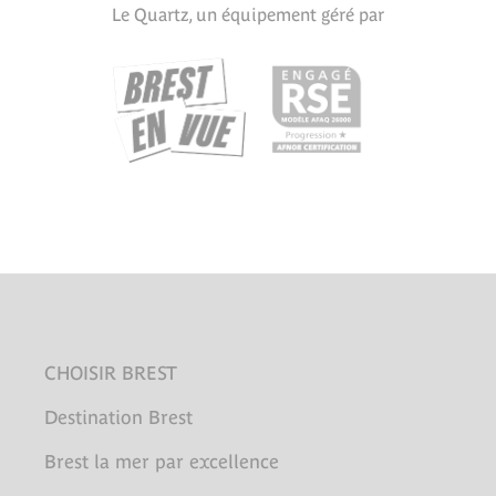
Le Quartz, un équipement géré par
CHOISIR BREST
Destination Brest
Brest la mer par excellence