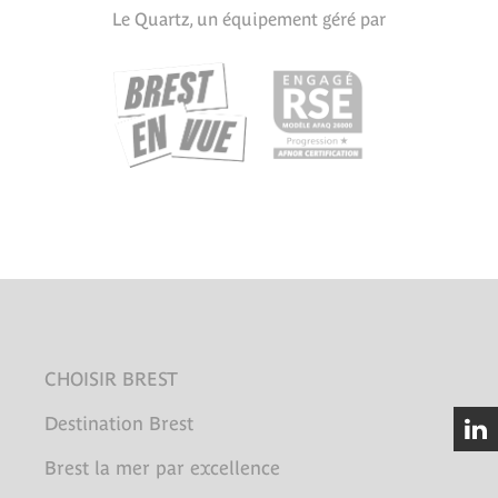
Le Quartz, un équipement géré par
CHOISIR BREST
Destination Brest
Brest la mer par excellence