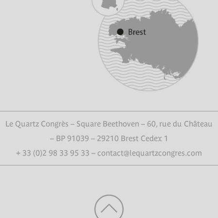
Le Quartz Congrès – Square Beethoven – 60, rue du Château
– BP 91039 – 29210 Brest Cedex 1
+ 33 (0)2 98 33 95 33 – contact@lequartzcongres.com