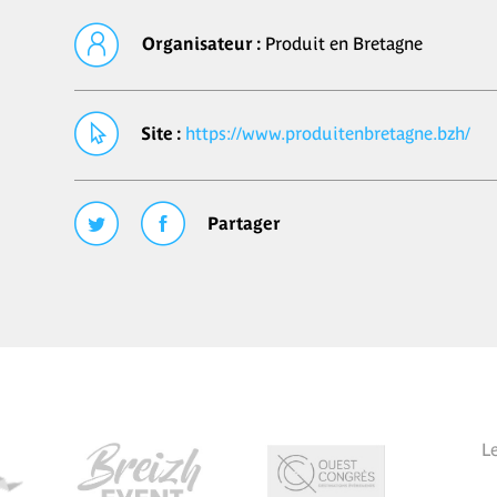
Organisateur :
Produit en Bretagne
Site :
https://www.produitenbretagne.bzh/
Partager
L