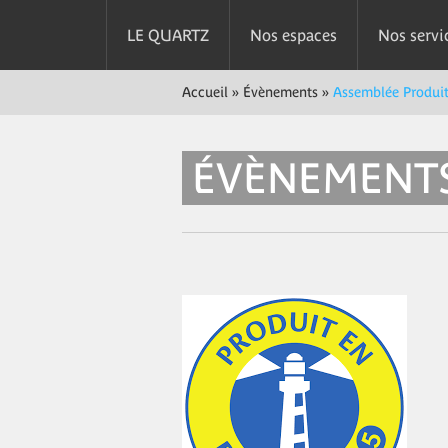
LE QUARTZ
Nos espaces
Nos servi
Accueil
»
Évènements
»
Assemblée Produit
ÉVÈNEMENT