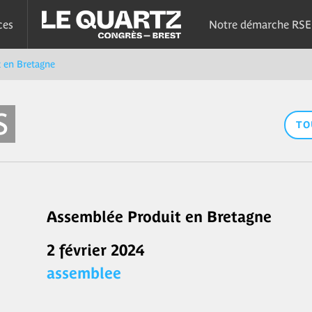
ces
Notre démarche RSE
 en Bretagne
S
TO
Assemblée Produit en Bretagne
2 février 2024
assemblee