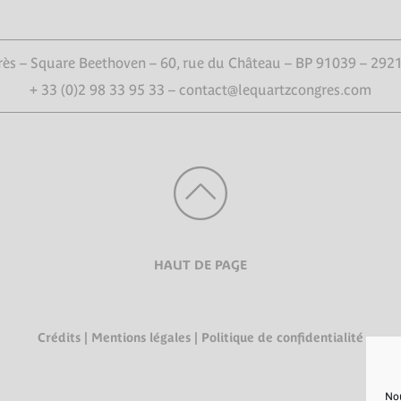
ès – Square Beethoven – 60, rue du Château – BP 91039 – 292
+ 33 (0)2 98 33 95 33 – contact@lequartzcongres.com
HAUT DE PAGE
Crédits
|
Mentions légales
|
Politique de confidentialité
Nou