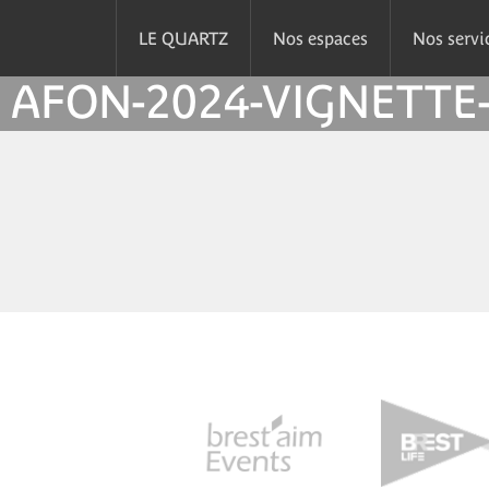
LE QUARTZ
Nos espaces
Nos servi
AFON-2024-VIGNETT