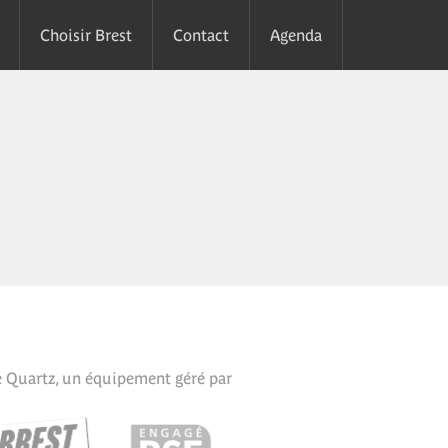
Choisir Brest
Contact
Agenda
e Quartz, un équipement géré par