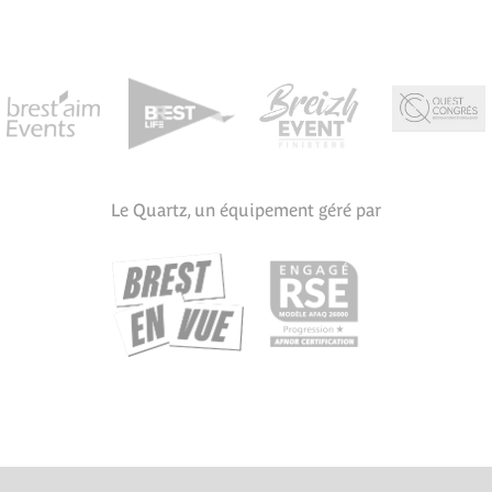
Le Quartz, un équipement géré par