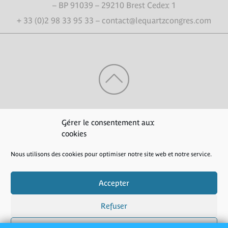
– BP 91039 – 29210 Brest Cedex 1
+ 33 (0)2 98 33 95 33 – contact@lequartzcongres.com
HAUT DE PAGE
Gérer le consentement aux
cookies
Nous utilisons des cookies pour optimiser notre site web et notre service.
Crédits
|
Mentions légales
|
Politique de confidentialité
Accepter
Refuser