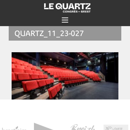
QUARTZ_11_23-027