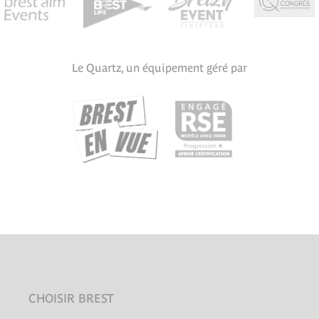
Le Quartz, un équipement géré par
CHOISIR BREST