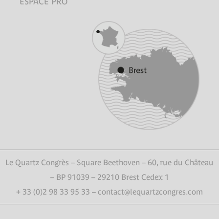
ESPACE PRO
Le Quartz Congrès – Square Beethoven – 60, rue du Château
– BP 91039 – 29210 Brest Cedex 1
+ 33 (0)2 98 33 95 33 – contact@lequartzcongres.com