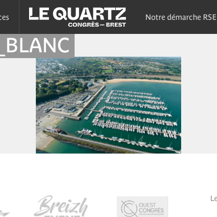
ces
Notre démarche RSE
_BLANC
L