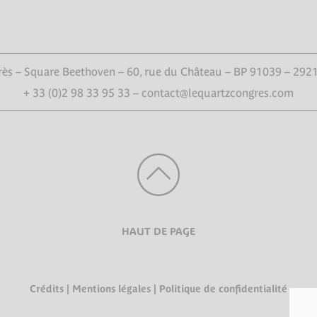
ès – Square Beethoven – 60, rue du Château – BP 91039 – 292
+ 33 (0)2 98 33 95 33 – contact@lequartzcongres.com
HAUT DE PAGE
Crédits
|
Mentions légales
|
Politique de confidentialité