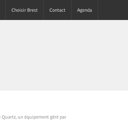
Choisir Brest
Contact
Agenda
e Quartz, un équipement géré par