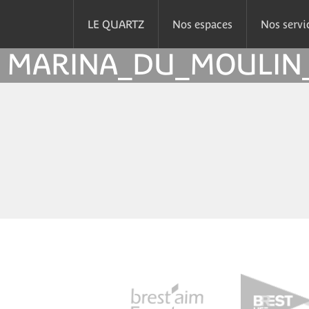
LE QUARTZ
Nos espaces
Nos servi
MARINA_DU_MOULIN