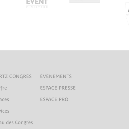
RTZ CONGRÈS
ÉVÈNEMENTS
fre
ESPACE PRESSE
aces
ESPACE PRO
ices
au des Congrès