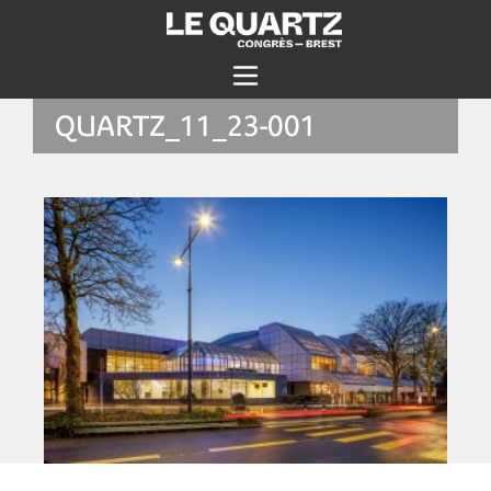
QUARTZ_11_23-001