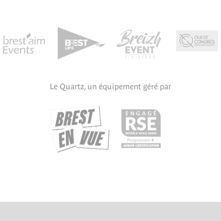
Le Quartz, un équipement géré par