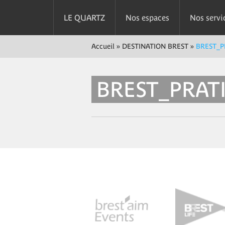
LE QUARTZ
Nos espaces
Nos servi
Accueil
»
DESTINATION BREST
»
BREST_P
BREST_PRAT