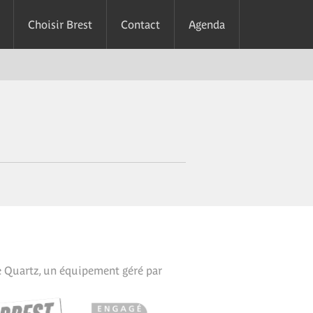
Choisir Brest
Contact
Agenda
e Quartz, un équipement géré par