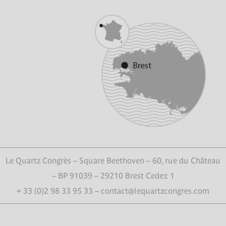
Le Quartz Congrès – Square Beethoven – 60, rue du Château
– BP 91039 – 29210 Brest Cedex 1
+ 33 (0)2 98 33 95 33 – contact@lequartzcongres.com