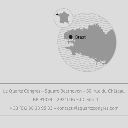
Le Quartz Congrès – Square Beethoven – 60, rue du Château
– BP 91039 – 29210 Brest Cedex 1
+ 33 (0)2 98 33 95 33 – contact@lequartzcongres.com